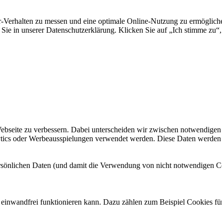
erhalten zu messen und eine optimale Online-Nutzung zu ermöglichen.
Sie in unserer Datenschutzerklärung. Klicken Sie auf „Ich stimme zu“,
seite zu verbessern. Dabei unterscheiden wir zwischen notwendigen Coo
alytics oder Werbeausspielungen verwendet werden. Diese Daten werde
ersönlichen Daten (und damit die Verwendung von nicht notwendigen C
einwandfrei funktionieren kann. Dazu zählen zum Beispiel Cookies fü