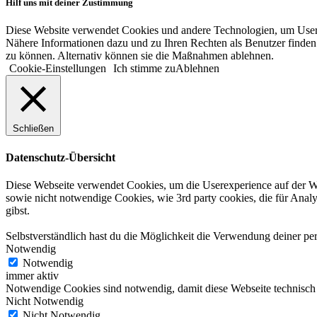
Hilf uns mit deiner Zustimmung
Diese Website verwendet Cookies und andere Technologien, um User-V
Nähere Informationen dazu und zu Ihren Rechten als Benutzer finden 
zu können. Alternativ können sie die Maßnahmen ablehnen.
Cookie-Einstellungen
Ich stimme zu
Ablehnen
Schließen
Datenschutz-Übersicht
Diese Webseite verwendet Cookies, um die Userexperience auf der Web
sowie nicht notwendige Cookies, wie 3rd party cookies, die für An
gibst.
Selbstverständlich hast du die Möglichkeit die Verwendung deiner p
Notwendig
Notwendig
immer aktiv
Notwendige Cookies sind notwendig, damit diese Webseite technisch 
Nicht Notwendig
Nicht Notwendig