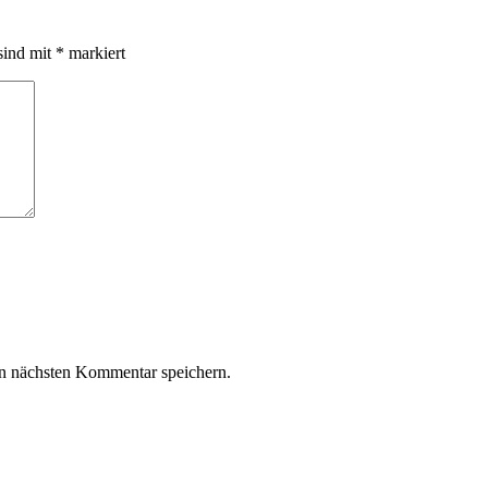
sind mit
*
markiert
n nächsten Kommentar speichern.