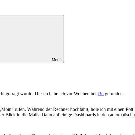
Menü
cht gefragt wurde. Diesen habe ich vor Wochen bei
t3n
gefunden.
oin“ rufen. Während der Rechner hochfährt, hole ich mit einen Pott Ka
er Blick in die Mails. Dann auf einige Dashboards in den automatisch