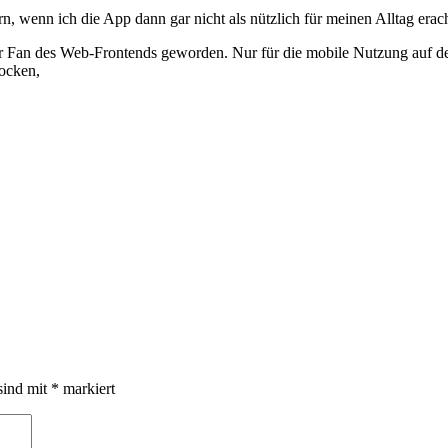
n, wenn ich die App dann gar nicht als nützlich für meinen Alltag erach
er Fan des Web-Frontends geworden. Nur für die mobile Nutzung auf d
Socken,
sind mit
*
markiert