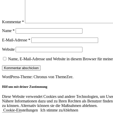
Kommentar
*
Name
*
E-Mail-Adresse
*
Website
Name, E-Mail-Adresse und Website in diesem Browser für meine
WordPress-Theme: Chronus von ThemeZee.
Hilf uns mit deiner Zustimmung
Diese Website verwendet Cookies und andere Technologien, um User-V
Nähere Informationen dazu und zu Ihren Rechten als Benutzer finden 
zu können. Alternativ können sie die Maßnahmen ablehnen.
Cookie-Einstellungen
Ich stimme zu
Ablehnen