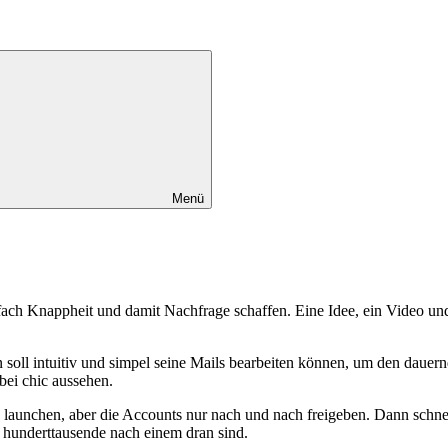
Menü
ch Knappheit und damit Nachfrage schaffen. Eine Idee, ein Video und 
Man soll intuitiv und simpel seine Mails bearbeiten können, um den da
bei chic aussehen.
launchen, aber die Accounts nur nach und nach freigeben. Dann schnell
 hunderttausende nach einem dran sind.