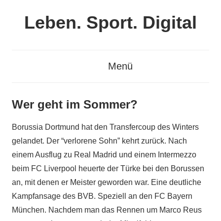
Zum
Leben. Sport. Digital
Inhalt
springen
Leben.
Sport.
Menü
Digital
Wer geht im Sommer?
Borussia Dortmund hat den Transfercoup des Winters
gelandet. Der “verlorene Sohn” kehrt zurück. Nach
einem Ausflug zu Real Madrid und einem Intermezzo
beim FC Liverpool heuerte der Türke bei den Borussen
an, mit denen er Meister geworden war. Eine deutliche
Kampfansage des BVB. Speziell an den FC Bayern
München. Nachdem man das Rennen um Marco Reus