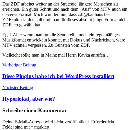
Das ZDF arbeitet weiter an der Strategie, jüngere Menschen zu
erreichen. Ein guter Schritt und nach dem “Aus” von MTV auch ein
cleveres Format. Mich wundert nur, dass zdf@bauhaus bei
ZDFkultur laufen soll und man für dieses absolut junge Format nicht
ZDFneo gewählt hat.
Egal. Aber wenn man um die Sendereihe noch ein regelmäßiges
Musikformat entwickeln könnte, mit Dokus und Nachrichten, wäre
MTV schnell vergessen. Zu Gunsten vom ZDF.
Vielleicht sollte man in Mainz mal Herrn Kavka anrufen…
Beitragsnavigation
Vorheriger Beitrag
Diese Plugins habe ich bei WordPress installiert
Nächster Beitrag
Hyperlokal, aber wie?
Schreibe einen Kommentar
Deine E-Mail-Adresse wird nicht veröffentlicht.
Erforderliche
Felder sind mit
*
markiert