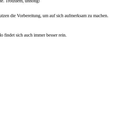
tte. Trotzdem, unnötig!
 nutzen die Vorbereitung, um auf sich aufmerksam zu machen.
lo findet sich auch immer besser rein.