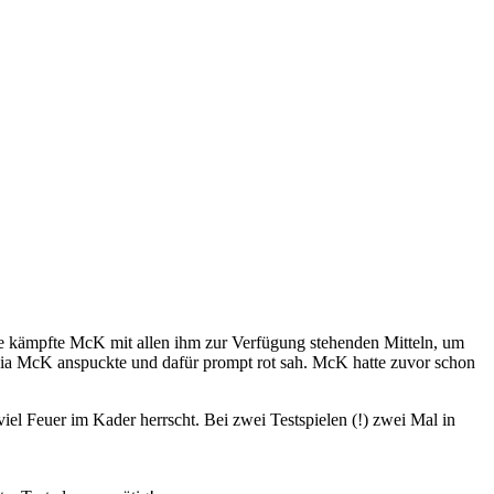
 kämpfte McK mit allen ihm zur Verfügung stehenden Mitteln, um
ahia McK anspuckte und dafür prompt rot sah. McK hatte zuvor schon
viel Feuer im Kader herrscht. Bei zwei Testspielen (!) zwei Mal in