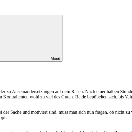
Menü
er zu Auseinandersetzungen auf dem Rasen. Nach einer halben Stunde
en Kontrahenten wohl zu viel des Guten. Beide bepöbelten sich, bis Y
ei der Sache und motiviert sind, muss man sich nun fragen, ob nicht zu 
opf.