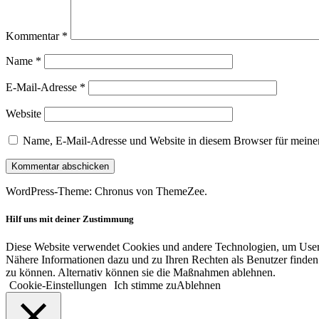
Kommentar
*
Name
*
E-Mail-Adresse
*
Website
Name, E-Mail-Adresse und Website in diesem Browser für meine
WordPress-Theme: Chronus von ThemeZee.
Hilf uns mit deiner Zustimmung
Diese Website verwendet Cookies und andere Technologien, um User-V
Nähere Informationen dazu und zu Ihren Rechten als Benutzer finden 
zu können. Alternativ können sie die Maßnahmen ablehnen.
Cookie-Einstellungen
Ich stimme zu
Ablehnen