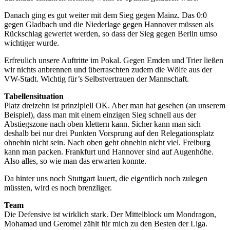
Danach ging es gut weiter mit dem Sieg gegen Mainz. Das 0:0
gegen Gladbach und die Niederlage gegen Hannover müssen als
Rückschlag gewertet werden, so dass der Sieg gegen Berlin umso
wichtiger wurde.
Erfreulich unsere Auftritte im Pokal. Gegen Emden und Trier ließen
wir nichts anbrennen und überraschten zudem die Wölfe aus der
VW-Stadt. Wichtig für’s Selbstvertrauen der Mannschaft.
Tabellensituation
Platz dreizehn ist prinzipiell OK. Aber man hat gesehen (an unserem
Beispiel), dass man mit einem einzigen Sieg schnell aus der
Abstiegszone nach oben klettern kann. Sicher kann man sich
deshalb bei nur drei Punkten Vorsprung auf den Relegationsplatz
ohnehin nicht sein. Nach oben geht ohnehin nicht viel. Freiburg
kann man packen. Frankfurt und Hannover sind auf Augenhöhe.
Also alles, so wie man das erwarten konnte.
Da hinter uns noch Stuttgart lauert, die eigentlich noch zulegen
müssten, wird es noch brenzliger.
Team
Die Defensive ist wirklich stark. Der Mittelblock um Mondragon,
Mohamad und Geromel zählt für mich zu den Besten der Liga.