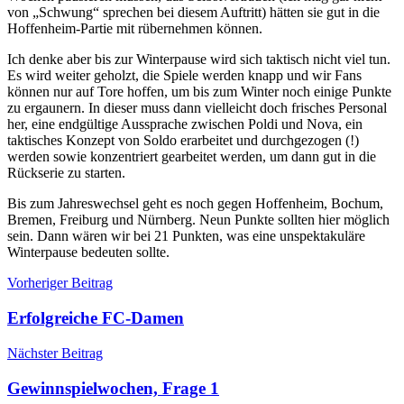
von „Schwung“ sprechen bei diesem Auftritt) hätten sie gut in die
Hoffenheim-Partie mit rübernehmen können.
Ich denke aber bis zur Winterpause wird sich taktisch nicht viel tun.
Es wird weiter geholzt, die Spiele werden knapp und wir Fans
können nur auf Tore hoffen, um bis zum Winter noch einige Punkte
zu ergaunern. In dieser muss dann vielleicht doch frisches Personal
her, eine endgültige Aussprache zwischen Poldi und Nova, ein
taktisches Konzept von Soldo erarbeitet und durchgezogen (!)
werden sowie konzentriert gearbeitet werden, um dann gut in die
Rückserie zu starten.
Bis zum Jahreswechsel geht es noch gegen Hoffenheim, Bochum,
Bremen, Freiburg und Nürnberg. Neun Punkte sollten hier möglich
sein. Dann wären wir bei 21 Punkten, was eine unspektakuläre
Winterpause bedeuten sollte.
Beitragsnavigation
Vorheriger Beitrag
Erfolgreiche FC-Damen
Nächster Beitrag
Gewinnspielwochen, Frage 1