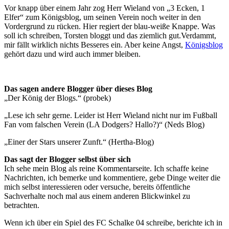
Vor knapp über einem Jahr zog Herr Wieland von „3 Ecken, 1
Elfer“ zum Königsblog, um seinen Verein noch weiter in den
Vordergrund zu rücken. Hier regiert der blau-weiße Knappe. Was
soll ich schreiben, Torsten bloggt und das ziemlich gut.Verdammt,
mir fällt wirklich nichts Besseres ein. Aber keine Angst,
Königsblog
gehört dazu und wird auch immer bleiben.
Das sagen andere Blogger über dieses Blog
„Der König der Blogs.“ (probek)
„Lese ich sehr gerne. Leider ist Herr Wieland nicht nur im Fußball
Fan vom falschen Verein (LA Dodgers? Hallo?)“ (Neds Blog)
„Einer der Stars unserer Zunft.“ (Hertha-Blog)
Das sagt der Blogger selbst über sich
Ich sehe mein Blog als reine Kommentarseite. Ich schaffe keine
Nachrichten, ich bemerke und kommentiere, gebe Dinge weiter die
mich selbst interessieren oder versuche, bereits öffentliche
Sachverhalte noch mal aus einem anderen Blickwinkel zu
betrachten.
Wenn ich über ein Spiel des FC Schalke 04 schreibe, berichte ich in