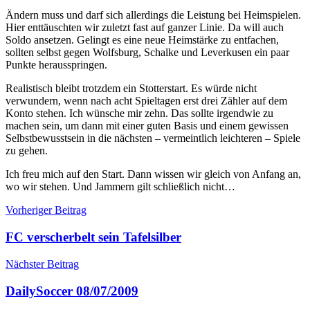
Ändern muss und darf sich allerdings die Leistung bei Heimspielen.
Hier enttäuschten wir zuletzt fast auf ganzer Linie. Da will auch
Soldo ansetzen. Gelingt es eine neue Heimstärke zu entfachen,
sollten selbst gegen Wolfsburg, Schalke und Leverkusen ein paar
Punkte herausspringen.
Realistisch bleibt trotzdem ein Stotterstart. Es würde nicht
verwundern, wenn nach acht Spieltagen erst drei Zähler auf dem
Konto stehen. Ich wünsche mir zehn. Das sollte irgendwie zu
machen sein, um dann mit einer guten Basis und einem gewissen
Selbstbewusstsein in die nächsten – vermeintlich leichteren – Spiele
zu gehen.
Ich freu mich auf den Start. Dann wissen wir gleich von Anfang an,
wo wir stehen. Und Jammern gilt schließlich nicht…
Beitragsnavigation
Vorheriger Beitrag
FC verscherbelt sein Tafelsilber
Nächster Beitrag
DailySoccer 08/07/2009