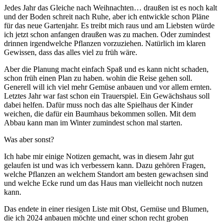
Jedes Jahr das Gleiche nach Weihnachten… draußen ist es noch kalt
und der Boden schreit nach Ruhe, aber ich entwickle schon Pläne
für das neue Gartenjahr. Es treibt mich raus und am Liebsten würde
ich jetzt schon anfangen draußen was zu machen. Oder zumindest
drinnen irgendwelche Pflanzen vorzuziehen. Natürlich im klaren
Gewissen, dass das alles viel zu früh wäre.
Aber die Planung macht einfach Spaß und es kann nicht schaden,
schon früh einen Plan zu haben. wohin die Reise gehen soll.
Generell will ich viel mehr Gemüse anbauen und vor allem ernten.
Letztes Jahr war fast schon ein Trauerspiel. Ein Gewächshaus soll
dabei helfen. Dafür muss noch das alte Spielhaus der Kinder
weichen, die dafür ein Baumhaus bekommen sollen. Mit dem
Abbau kann man im Winter zumindest schon mal starten.
Was aber sonst?
Ich habe mir einige Notizen gemacht, was in diesem Jahr gut
gelaufen ist und was ich verbessern kann. Dazu gehören Fragen,
welche Pflanzen an welchem Standort am besten gewachsen sind
und welche Ecke rund um das Haus man vielleicht noch nutzen
kann.
Das endete in einer riesigen Liste mit Obst, Gemüse und Blumen,
die ich 2024 anbauen möchte und einer schon recht groben