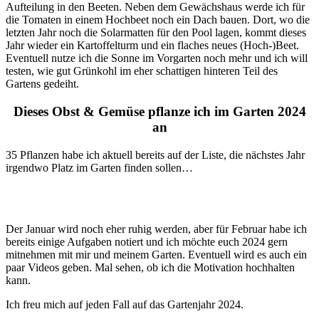
Aufteilung in den Beeten. Neben dem Gewächshaus werde ich für
die Tomaten in einem Hochbeet noch ein Dach bauen. Dort, wo die
letzten Jahr noch die Solarmatten für den Pool lagen, kommt dieses
Jahr wieder ein Kartoffelturm und ein flaches neues (Hoch-)Beet.
Eventuell nutze ich die Sonne im Vorgarten noch mehr und ich will
testen, wie gut Grünkohl im eher schattigen hinteren Teil des
Gartens gedeiht.
Dieses Obst & Gemüse pflanze ich im Garten 2024
an
35 Pflanzen habe ich aktuell bereits auf der Liste, die nächstes Jahr
irgendwo Platz im Garten finden sollen…
Der Januar wird noch eher ruhig werden, aber für Februar habe ich
bereits einige Aufgaben notiert und ich möchte euch 2024 gern
mitnehmen mit mir und meinem Garten. Eventuell wird es auch ein
paar Videos geben. Mal sehen, ob ich die Motivation hochhalten
kann.
Ich freu mich auf jeden Fall auf das Gartenjahr 2024.