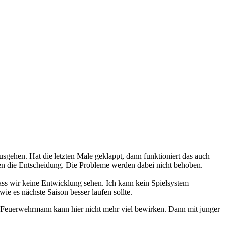
sgehen. Hat die letzten Male geklappt, dann funktioniert das auch
pen die Entscheidung. Die Probleme werden dabei nicht behoben.
ass wir keine Entwicklung sehen. Ich kann kein Spielsystem
ie es nächste Saison besser laufen sollte.
Ein Feuerwehrmann kann hier nicht mehr viel bewirken. Dann mit junger