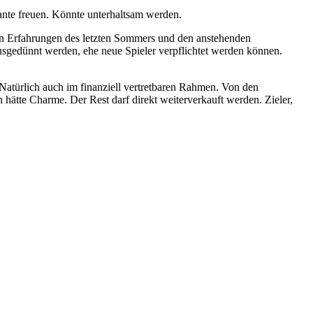
 Kante freuen. Könnte unterhaltsam werden.
en Erfahrungen des letzten Sommers und den anstehenden
sgedünnt werden, ehe neue Spieler verpflichtet werden können.
atürlich auch im finanziell vertretbaren Rahmen. Von den
hätte Charme. Der Rest darf direkt weiterverkauft werden. Zieler,