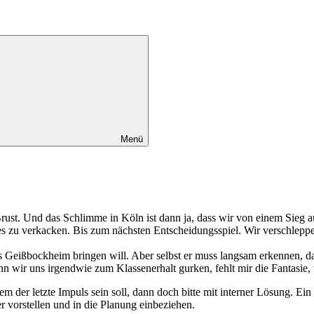
Menü
ust. Und das Schlimme in Köln ist dann ja, dass wir von einem Sieg au
es zu verkacken. Bis zum nächsten Entscheidungsspiel. Wir verschlep
ns Geißbockheim bringen will. Aber selbst er muss langsam erkennen, d
n wir uns irgendwie zum Klassenerhalt gurken, fehlt mir die Fantasie, w
dem der letzte Impuls sein soll, dann doch bitte mit interner Lösung. 
 vorstellen und in die Planung einbeziehen.