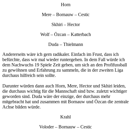
Horn
Mere – Bornauw – Cestic
Skhiri – Hector
Wolf – Özcan – Katterbach
Duda – Thielmann
Andererseits wäre ich gern radikaler. Einfach im Frust, dass ich
befürchte, dass wir mal wieder runtergehen. In dem Fall würde ich
dem Nachwuchs 19 Spiele Zeit geben, um sich an den Profifussball
zu gewöhnen und Erfahrung zu sammeln, die in der zweiten Liga
durchaus hilfreich sein sollte.
Darunter würden dann auch Horn, Mere, Hector und Skhiri leiden,
die durchaus wichtig für die Mannschaft sind bzw. zuletzt wichtiger
geworden sind. Duda wäre der einzige, der durchaus mehr
mitgebracht hat und zusammen mit Bornauw und Özcan die zentrale
Achse bilden würde.
Krahl
Voloder – Bornauw – Cestic