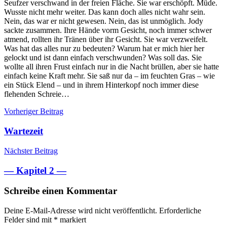
Seufzer verschwand in der freien Fläche. Sie war erschöpft. Müde.
Wusste nicht mehr weiter. Das kann doch alles nicht wahr sein.
Nein, das war er nicht gewesen. Nein, das ist unmöglich. Jody
sackte zusammen. Ihre Hände vorm Gesicht, noch immer schwer
atmend, rollten ihr Tränen über ihr Gesicht. Sie war verzweifelt.
Was hat das alles nur zu bedeuten? Warum hat er mich hier her
gelockt und ist dann einfach verschwunden? Was soll das. Sie
wollte all ihren Frust einfach nur in die Nacht brüllen, aber sie hatte
einfach keine Kraft mehr. Sie saß nur da – im feuchten Gras – wie
ein Stück Elend – und in ihrem Hinterkopf noch immer diese
flehenden Schreie…
Beitragsnavigation
Vorheriger Beitrag
Wartezeit
Nächster Beitrag
— Kapitel 2 —
Schreibe einen Kommentar
Deine E-Mail-Adresse wird nicht veröffentlicht.
Erforderliche
Felder sind mit
*
markiert