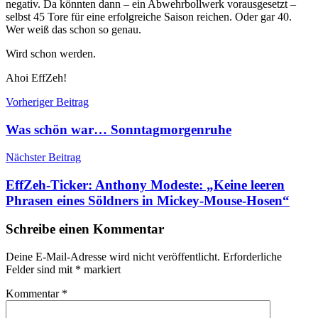
negativ. Da könnten dann – ein Abwehrbollwerk vorausgesetzt –
selbst 45 Tore für eine erfolgreiche Saison reichen. Oder gar 40.
Wer weiß das schon so genau.
Wird schon werden.
Ahoi EffZeh!
Beitragsnavigation
Vorheriger Beitrag
Was schön war… Sonntagmorgenruhe
Nächster Beitrag
EffZeh-Ticker: Anthony Modeste: „Keine leeren
Phrasen eines Söldners in Mickey-Mouse-Hosen“
Schreibe einen Kommentar
Deine E-Mail-Adresse wird nicht veröffentlicht.
Erforderliche
Felder sind mit
*
markiert
Kommentar
*