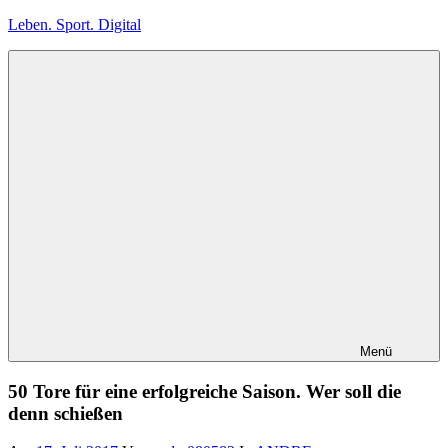
Zum
Leben. Sport. Digital
Inhalt
springen
Leben.
Sport.
Digital
Menü
50 Tore für eine erfolgreiche Saison. Wer soll die
denn schießen