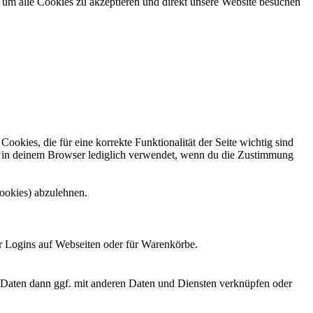
 um alle Cookies zu akzeptieren und direkt unsere Website besuchen
kies, die für eine korrekte Funktionalität der Seite wichtig sind
n in deinem Browser lediglich verwendet, wenn du die Zustimmung
ookies) abzulehnen.
r Logins auf Webseiten oder für Warenkörbe.
e Daten dann ggf. mit anderen Daten und Diensten verknüpfen oder