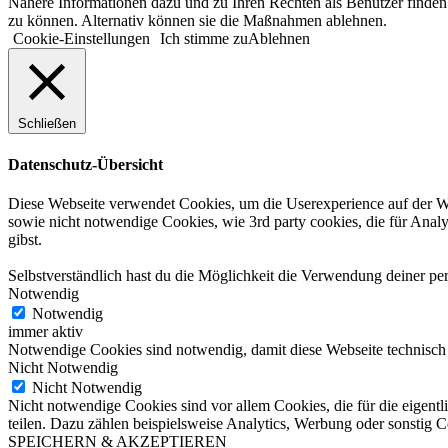
Nähere Informationen dazu und zu Ihren Rechten als Benutzer finden 
zu können. Alternativ können sie die Maßnahmen ablehnen.
Cookie-Einstellungen
Ich stimme zu
Ablehnen
Schließen
Datenschutz-Übersicht
Diese Webseite verwendet Cookies, um die Userexperience auf der Web
sowie nicht notwendige Cookies, wie 3rd party cookies, die für An
gibst.
Selbstverständlich hast du die Möglichkeit die Verwendung deiner p
Notwendig
Notwendig
immer aktiv
Notwendige Cookies sind notwendig, damit diese Webseite technisch 
Nicht Notwendig
Nicht Notwendig
Nicht notwendige Cookies sind vor allem Cookies, die für die eigen
teilen. Dazu zählen beispielsweise Analytics, Werbung oder sonstig C
SPEICHERN & AKZEPTIEREN