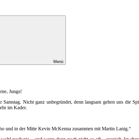
Menü
rne, Jungs!
für Samstag. Nicht ganz unbegründet, denn langsam gehen uns die Sp
mehr im Kader.
ézinho und in der Mitte Kevin McKenna zusammen mit Martin Lanig.“