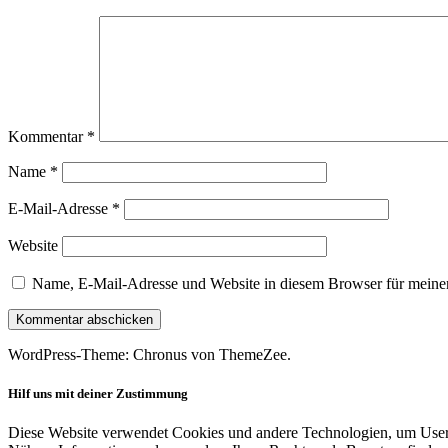
Kommentar
*
Name
*
E-Mail-Adresse
*
Website
Name, E-Mail-Adresse und Website in diesem Browser für meine
WordPress-Theme: Chronus von ThemeZee.
Hilf uns mit deiner Zustimmung
Diese Website verwendet Cookies und andere Technologien, um User-V