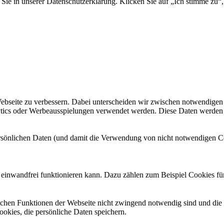
Sie in unserer Datenschutzerklärung. Klicken Sie auf „Ich stimme zu“,
seite zu verbessern. Dabei unterscheiden wir zwischen notwendigen Coo
alytics oder Werbeausspielungen verwendet werden. Diese Daten werde
ersönlichen Daten (und damit die Verwendung von nicht notwendigen C
einwandfrei funktionieren kann. Dazu zählen zum Beispiel Cookies fü
tlichen Funktionen der Webseite nicht zwingend notwendig sind und di
ookies, die persönliche Daten speichern.