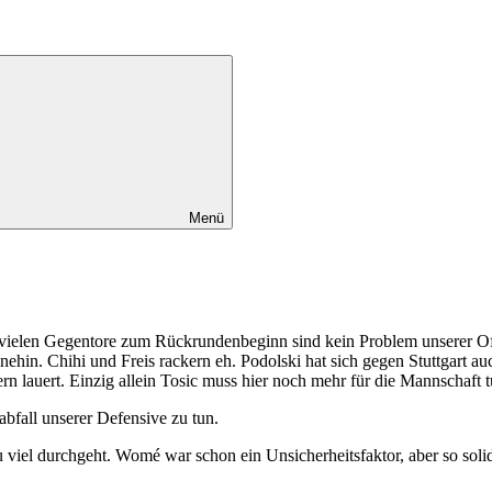
Menü
 vielen Gegentore zum Rückrundenbeginn sind kein Problem unserer Off
ehin. Chihi und Freis rackern eh. Podolski hat sich gegen Stuttgart au
 lauert. Einzig allein Tosic muss hier noch mehr für die Mannschaft tu
bfall unserer Defensive zu tun.
 viel durchgeht. Womé war schon ein Unsicherheitsfaktor, aber so soli