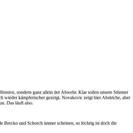
ensive, sondern ganz allein der Abwehr. Klar sollen unsere Stürmer
ch wieder kämpferischer gezeigt. Novakovic zeigt hier Abstriche, aber
n. Das läuft also.
de Brecko und Schorch immer scheinen, so löchrig ist doch die