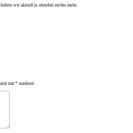
aben wir aktuell ja ohnehin nichts mehr.
sind mit
*
markiert