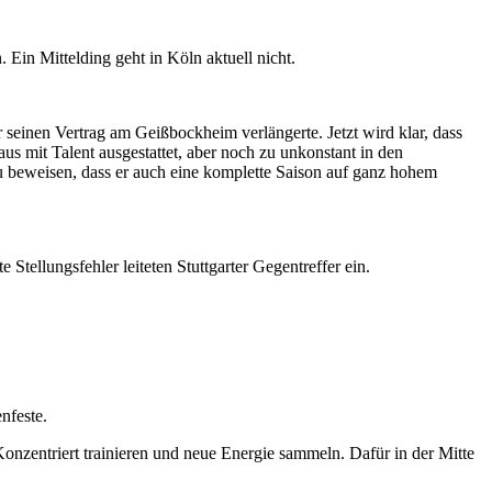
 Ein Mittelding geht in Köln aktuell nicht.
r seinen Vertrag am Geißbockheim verlängerte. Jetzt wird klar, dass
aus mit Talent ausgestattet, aber noch zu unkonstant in den
u beweisen, dass er auch eine komplette Saison auf ganz hohem
Stellungsfehler leiteten Stuttgarter Gegentreffer ein.
nfeste.
Konzentriert trainieren und neue Energie sammeln. Dafür in der Mitte