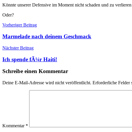
Könnte unserer Defensive im Moment nicht schaden und zu verlieren h
Oder?
Beitragsnavigation
Vorheriger Beitrag
Marmelade nach deinem Geschmack
Nächster Beitrag
Ich spende fÃ¼r Haiti!
Schreibe einen Kommentar
Deine E-Mail-Adresse wird nicht veröffentlicht.
Erforderliche Felder 
Kommentar
*