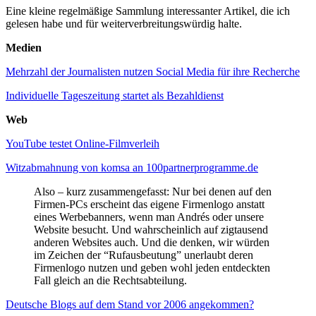
Eine kleine regelmäßige Sammlung interessanter Artikel, die ich
gelesen habe und für weiterverbreitungswürdig halte.
Medien
Mehrzahl der Journalisten nutzen Social Media für ihre Recherche
Individuelle Tageszeitung startet als Bezahldienst
Web
YouTube testet Online-Filmverleih
Witzabmahnung von komsa an 100partnerprogramme.de
Also – kurz zusammengefasst: Nur bei denen auf den
Firmen-PCs erscheint das eigene Firmenlogo anstatt
eines Werbebanners, wenn man Andrés oder unsere
Website besucht. Und wahrscheinlich auf zigtausend
anderen Websites auch. Und die denken, wir würden
im Zeichen der “Rufausbeutung” unerlaubt deren
Firmenlogo nutzen und geben wohl jeden entdeckten
Fall gleich an die Rechtsabteilung.
Deutsche Blogs auf dem Stand vor 2006 angekommen?