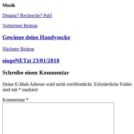
Musik
Distanz? Recherche? Pah!
Beitragsnavigation
Vorheriger Beitrag
Gewinne deine Handysocke
Nächster Beitrag
eingeNETzt 23/01/2010
Schreibe einen Kommentar
Deine E-Mail-Adresse wird nicht veröffentlicht.
Erforderliche Felder
sind mit
*
markiert
Kommentar
*