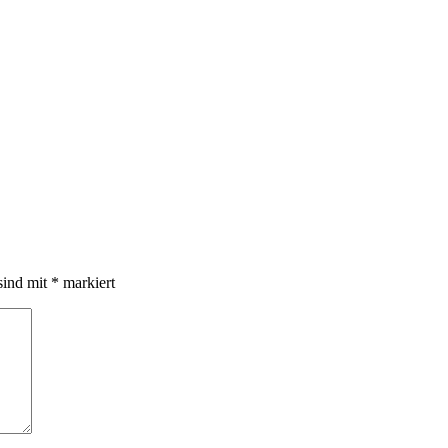
sind mit
*
markiert