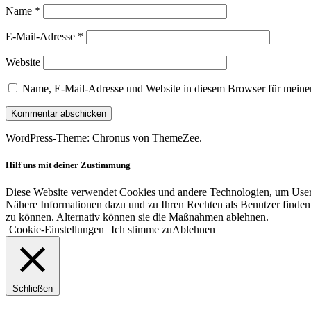
Name
*
E-Mail-Adresse
*
Website
Name, E-Mail-Adresse und Website in diesem Browser für meine
WordPress-Theme: Chronus von ThemeZee.
Hilf uns mit deiner Zustimmung
Diese Website verwendet Cookies und andere Technologien, um User-V
Nähere Informationen dazu und zu Ihren Rechten als Benutzer finden 
zu können. Alternativ können sie die Maßnahmen ablehnen.
Cookie-Einstellungen
Ich stimme zu
Ablehnen
Schließen