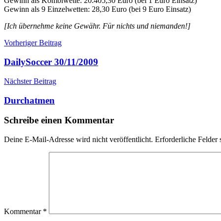
Gewinn als Kombiwette: 20.405,30 Euro (bei 1 Euro Einsatz)
Gewinn als 9 Einzelwetten: 28,30 Euro (bei 9 Euro Einsatz)
[Ich übernehme keine Gewähr. Für nichts und niemanden!]
Beitragsnavigation
Vorheriger Beitrag
DailySoccer 30/11/2009
Nächster Beitrag
Durchatmen
Schreibe einen Kommentar
Deine E-Mail-Adresse wird nicht veröffentlicht.
Erforderliche Felder 
Kommentar
*