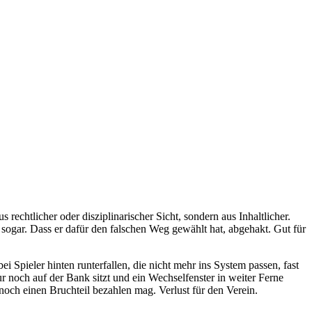
chtlicher oder disziplinarischer Sicht, sondern aus Inhaltlicher.
s sogar. Dass er dafür den falschen Weg gewählt hat, abgehakt. Gut für
ei Spieler hinten runterfallen, die nicht mehr ins System passen, fast
r noch auf der Bank sitzt und ein Wechselfenster in weiter Ferne
 noch einen Bruchteil bezahlen mag. Verlust für den Verein.