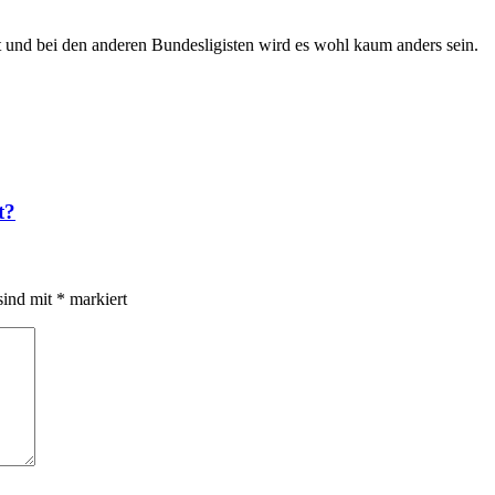
 und bei den anderen Bundesligisten wird es wohl kaum anders sein.
t?
sind mit
*
markiert