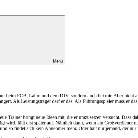
Menü
r beim FCB, Lahm und dem DJV, sondern auch bei mir. Aber nicht aus re
ngert. Als Leistungsträger darf er das. Als Führungsspieler muss er da
neue Trainer bringt neue Ideen mit, die er umzusetzen versucht. Dass dab
t wird, fällt erst später auf. Nämlich dann, wenn ein Großverdiener nu
t und so findet sich kein Abnehmer mehr. Oder halt nur jemand, der nur