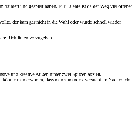
trainiert und gespielt haben. Für Talente ist da der Weg viel offener
wollte, der kam gar nicht in die Wahl oder wurde schnell wieder
are Richtlinien vorzugeben.
fensive und kreative Außen hinter zwei Spitzen abzielt.
den, könnte man erwarten, dass man zumindest versucht im Nachwuchs