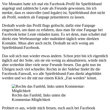
Vor Monaten hatte ich mal ein Facebook-Profil für Spielfeldrand
angelegt und zahlreiche Leute als Freunde gewonnen, bis ich
merkte, dass es sinnvoller (und legaler) ist, Spielfeldrand dort nicht
als Profil, sondern als Fanpage präsentieren zu lassen.
Deshalb wurde das Profil flugs gelöscht, dafür eine Fanpage
eingerichtet, um dann zu erfahren, dass man für eine Fanpage bei
Facebook keine Leute einladen kann. Es sei denn, man schaltet mal
direkt eine Werbeanzeige oder malträtiert täglich seine direkten
Kontakte. Muss aber auch nicht. Deshalb tat sich wenig am
Spielfeldrand-Facebook.
Das soll sich nun wieder etwas ändern. Schon jetzt bin ich eigentlich
täglich auf der Seite, um sie ein wenig zu aktualisieren, würde mich
aber weiterhin über viele neue Freunde freuen. Das geht nun im
Übrigen noch viel schneller. Rechts in der Sidebar findet ihr die
Facebook-Fanwall, wo alle Spielfeldrand-Fans direkt abgebildet
werden und wo ihr mit nur einem Klick „Fan werden“ könnt.
Rechts das Fanfeld, links unten die
Kommentar-Möglichkeit
Probiert es aus, würde mich freuen, euch auch bei Facebook