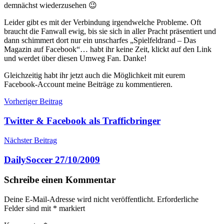
demnächst wiederzusehen 😉
Leider gibt es mit der Verbindung irgendwelche Probleme. Oft
braucht die Fanwall ewig, bis sie sich in aller Pracht präsentiert und
dann schimmert dort nur ein unscharfes „Spielfeldrand – Das
Magazin auf Facebook“… habt ihr keine Zeit, klickt auf den Link
und werdet über diesen Umweg Fan. Danke!
Gleichzeitig habt ihr jetzt auch die Möglichkeit mit eurem
Facebook-Account meine Beiträge zu kommentieren.
Beitragsnavigation
Vorheriger Beitrag
Twitter & Facebook als Trafficbringer
Nächster Beitrag
DailySoccer 27/10/2009
Schreibe einen Kommentar
Deine E-Mail-Adresse wird nicht veröffentlicht.
Erforderliche
Felder sind mit
*
markiert