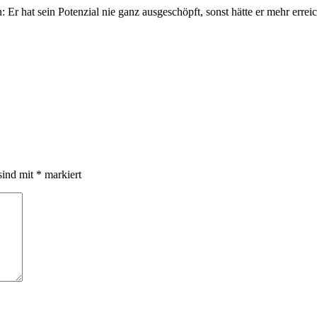
 Er hat sein Potenzial nie ganz ausgeschöpft, sonst hätte er mehr erre
sind mit
*
markiert