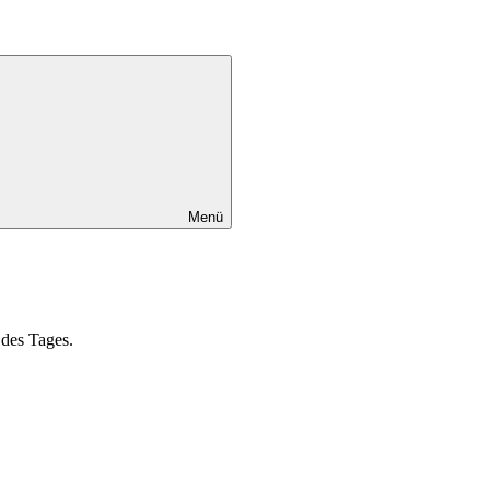
Menü
 des Tages.