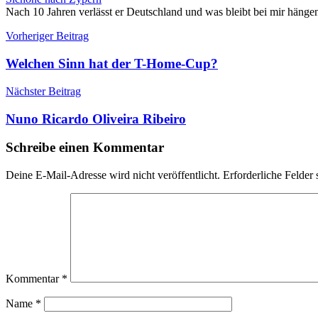
Nach 10 Jahren verlässt er Deutschland und was bleibt bei mir hängen:
Beitragsnavigation
Vorheriger Beitrag
Welchen Sinn hat der T-Home-Cup?
Nächster Beitrag
Nuno Ricardo Oliveira Ribeiro
Schreibe einen Kommentar
Deine E-Mail-Adresse wird nicht veröffentlicht.
Erforderliche Felder 
Kommentar
*
Name
*