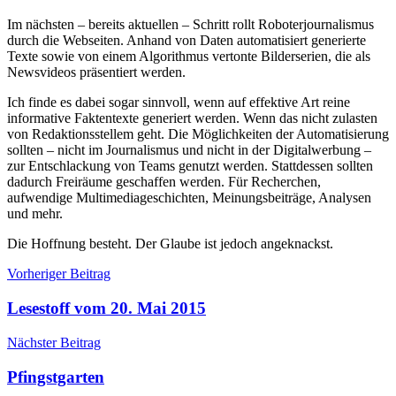
Im nächsten – bereits aktuellen – Schritt rollt Roboterjournalismus
durch die Webseiten. Anhand von Daten automatisiert generierte
Texte sowie von einem Algorithmus vertonte Bilderserien, die als
Newsvideos präsentiert werden.
Ich finde es dabei sogar sinnvoll, wenn auf effektive Art reine
informative Faktentexte generiert werden. Wenn das nicht zulasten
von Redaktionsstellem geht. Die Möglichkeiten der Automatisierung
sollten – nicht im Journalismus und nicht in der Digitalwerbung –
zur Entschlackung von Teams genutzt werden. Stattdessen sollten
dadurch Freiräume geschaffen werden. Für Recherchen,
aufwendige Multimediageschichten, Meinungsbeiträge, Analysen
und mehr.
Die Hoffnung besteht. Der Glaube ist jedoch angeknackst.
Beitragsnavigation
Vorheriger Beitrag
Lesestoff vom 20. Mai 2015
Nächster Beitrag
Pfingstgarten