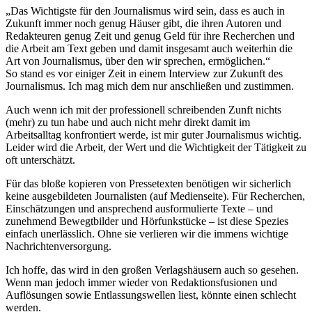
„Das Wichtigste für den Journalismus wird sein, dass es auch in
Zukunft immer noch genug Häuser gibt, die ihren Autoren und
Redakteuren genug Zeit und genug Geld für ihre Recherchen und
die Arbeit am Text geben und damit insgesamt auch weiterhin die
Art von Journalismus, über den wir sprechen, ermöglichen.“
So stand es vor einiger Zeit in einem Interview zur Zukunft des
Journalismus. Ich mag mich dem nur anschließen und zustimmen.
Auch wenn ich mit der professionell schreibenden Zunft nichts
(mehr) zu tun habe und auch nicht mehr direkt damit im
Arbeitsalltag konfrontiert werde, ist mir guter Journalismus wichtig.
Leider wird die Arbeit, der Wert und die Wichtigkeit der Tätigkeit zu
oft unterschätzt.
Für das bloße kopieren von Pressetexten benötigen wir sicherlich
keine ausgebildeten Journalisten (auf Medienseite). Für Recherchen,
Einschätzungen und ansprechend ausformulierte Texte – und
zunehmend Bewegtbilder und Hörfunkstücke – ist diese Spezies
einfach unerlässlich. Ohne sie verlieren wir die immens wichtige
Nachrichtenversorgung.
Ich hoffe, das wird in den großen Verlagshäusern auch so gesehen.
Wenn man jedoch immer wieder von Redaktionsfusionen und
Auflösungen sowie Entlassungswellen liest, könnte einen schlecht
werden.