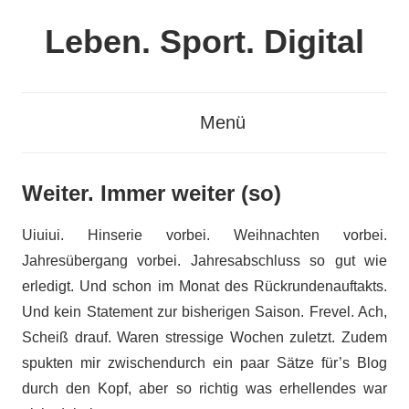
Zum
Leben. Sport. Digital
Inhalt
springen
Leben.
Sport.
Menü
Digital
Weiter. Immer weiter (so)
Uiuiui. Hinserie vorbei. Weihnachten vorbei.
Jahresübergang vorbei. Jahresabschluss so gut wie
erledigt. Und schon im Monat des Rückrundenauftakts.
Und kein Statement zur bisherigen Saison. Frevel. Ach,
Scheiß drauf. Waren stressige Wochen zuletzt. Zudem
spukten mir zwischendurch ein paar Sätze für’s Blog
durch den Kopf, aber so richtig was erhellendes war