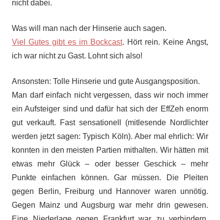
nicht dabei.
Was will man nach der Hinserie auch sagen.
Viel Gutes gibt es im Bockcast
. Hört rein. Keine Angst,
ich war nicht zu Gast. Lohnt sich also!
Ansonsten: Tolle Hinserie und gute Ausgangsposition.
Man darf einfach nicht vergessen, dass wir noch immer
ein Aufsteiger sind und dafür hat sich der EffZeh enorm
gut verkauft. Fast sensationell (mitlesende Nordlichter
werden jetzt sagen: Typisch Köln). Aber mal ehrlich: Wir
konnten in den meisten Partien mithalten. Wir hätten mit
etwas mehr Glück – oder besser Geschick – mehr
Punkte einfachen können. Gar müssen. Die Pleiten
gegen Berlin, Freiburg und Hannover waren unnötig.
Gegen Mainz und Augsburg war mehr drin gewesen.
Eine Niederlage gegen Frankfurt war zu verhindern.