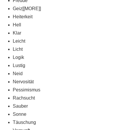
Freude
Geiz[[MORE]]
Heiterkeit
Hell
Klar
Leicht
Licht
Logik
Lustig
Neid
Nervosität
Pessimismus
Rachsucht
Sauber
Sonne
Täuschung