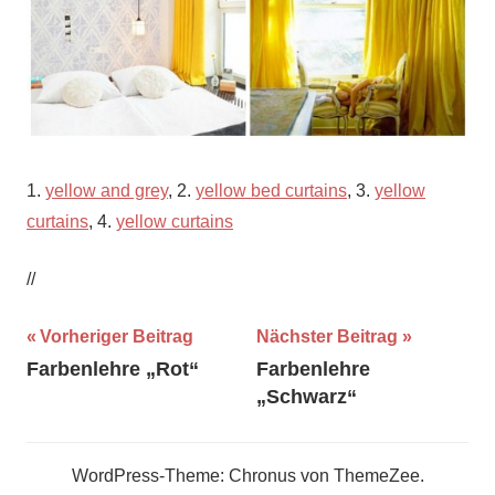
1.
yellow and grey
, 2.
yellow bed curtains
, 3.
yellow
curtains
, 4.
yellow curtains
//
Beitragsnavigation
Vorheriger Beitrag
Nächster Beitrag
Farbenlehre „Rot“
Farbenlehre
„Schwarz“
WordPress-Theme: Chronus von ThemeZee.