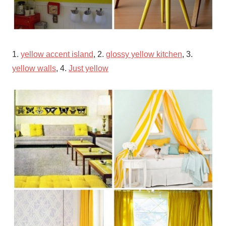
1.
yellow accent island
, 2.
glossy yellow kitchen
, 3.
yellow walls
, 4.
Just yellow