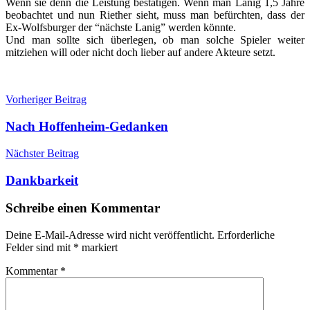
Wenn sie denn die Leistung bestätigen. Wenn man Lanig 1,5 Jahre
beobachtet und nun Riether sieht, muss man befürchten, dass der
Ex-Wolfsburger der “nächste Lanig” werden könnte.
Und man sollte sich überlegen, ob man solche Spieler weiter
mitziehen will oder nicht doch lieber auf andere Akteure setzt.
Beitragsnavigation
Vorheriger Beitrag
Nach Hoffenheim-Gedanken
Nächster Beitrag
Dankbarkeit
Schreibe einen Kommentar
Deine E-Mail-Adresse wird nicht veröffentlicht.
Erforderliche
Felder sind mit
*
markiert
Kommentar
*