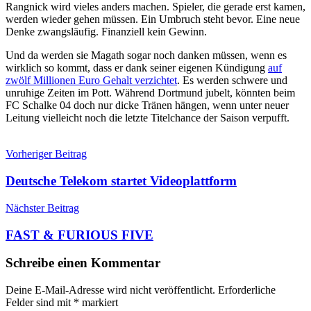
Rangnick wird vieles anders machen. Spieler, die gerade erst kamen,
werden wieder gehen müssen. Ein Umbruch steht bevor. Eine neue
Denke zwangsläufig. Finanziell kein Gewinn.
Und da werden sie Magath sogar noch danken müssen, wenn es
wirklich so kommt, dass er dank seiner eigenen Kündigung
auf
zwölf Millionen Euro Gehalt verzichtet
. Es werden schwere und
unruhige Zeiten im Pott. Während Dortmund jubelt, könnten beim
FC Schalke 04 doch nur dicke Tränen hängen, wenn unter neuer
Leitung vielleicht noch die letzte Titelchance der Saison verpufft.
Beitragsnavigation
Vorheriger Beitrag
Deutsche Telekom startet Videoplattform
Nächster Beitrag
FAST & FURIOUS FIVE
Schreibe einen Kommentar
Deine E-Mail-Adresse wird nicht veröffentlicht.
Erforderliche
Felder sind mit
*
markiert