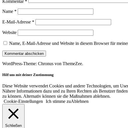
Kommentar
*
Name
*
E-Mail-Adresse
*
Website
Name, E-Mail-Adresse und Website in diesem Browser für meine
WordPress-Theme: Chronus von ThemeZee.
Hilf uns mit deiner Zustimmung
Diese Website verwendet Cookies und andere Technologien, um User-V
Nähere Informationen dazu und zu Ihren Rechten als Benutzer finden 
zu können. Alternativ können sie die Maßnahmen ablehnen.
Cookie-Einstellungen
Ich stimme zu
Ablehnen
Schließen