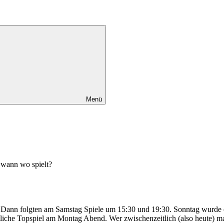
Menü
wann wo spielt?
los. Dann folgten am Samstag Spiele um 15:30 und 19:30. Sonntag wurde 
che Topspiel am Montag Abend. Wer zwischenzeitlich (also heute) mal 