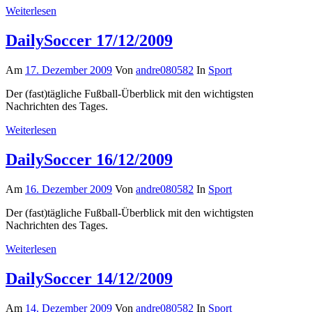
Weiterlesen
DailySoccer 17/12/2009
Am
17. Dezember 2009
Von
andre080582
In
Sport
Der (fast)tägliche Fußball-Überblick mit den wichtigsten
Nachrichten des Tages.
Weiterlesen
DailySoccer 16/12/2009
Am
16. Dezember 2009
Von
andre080582
In
Sport
Der (fast)tägliche Fußball-Überblick mit den wichtigsten
Nachrichten des Tages.
Weiterlesen
DailySoccer 14/12/2009
Am
14. Dezember 2009
Von
andre080582
In
Sport