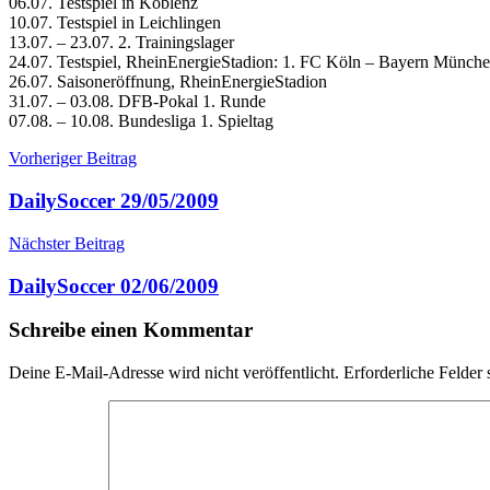
06.07. Testspiel in Koblenz
10.07. Testspiel in Leichlingen
13.07. – 23.07. 2. Trainingslager
24.07. Testspiel, RheinEnergieStadion: 1. FC Köln – Bayern Münch
26.07. Saisoneröffnung, RheinEnergieStadion
31.07. – 03.08. DFB-Pokal 1. Runde
07.08. – 10.08. Bundesliga 1. Spieltag
Beitragsnavigation
Vorheriger Beitrag
DailySoccer 29/05/2009
Nächster Beitrag
DailySoccer 02/06/2009
Schreibe einen Kommentar
Deine E-Mail-Adresse wird nicht veröffentlicht.
Erforderliche Felder 