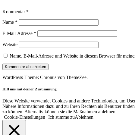
Kommentar
*
Name
*
E-Mail-Adresse
*
Website
Name, E-Mail-Adresse und Website in diesem Browser für meine
WordPress-Theme: Chronus von ThemeZee.
Hilf uns mit deiner Zustimmung
Diese Website verwendet Cookies und andere Technologien, um User-V
Nähere Informationen dazu und zu Ihren Rechten als Benutzer finden 
zu können. Alternativ können sie die Maßnahmen ablehnen.
Cookie-Einstellungen
Ich stimme zu
Ablehnen