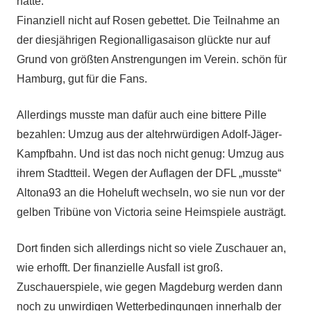
hätte.
Finanziell nicht auf Rosen gebettet. Die Teilnahme an
der diesjährigen Regionalligasaison glückte nur auf
Grund von größten Anstrengungen im Verein. schön für
Hamburg, gut für die Fans.
Allerdings musste man dafür auch eine bittere Pille
bezahlen: Umzug aus der altehrwürdigen Adolf-Jäger-
Kampfbahn. Und ist das noch nicht genug: Umzug aus
ihrem Stadtteil. Wegen der Auflagen der DFL „musste“
Altona93 an die Hoheluft wechseln, wo sie nun vor der
gelben Tribüne von Victoria seine Heimspiele austrägt.
Dort finden sich allerdings nicht so viele Zuschauer an,
wie erhofft. Der finanzielle Ausfall ist groß.
Zuschauerspiele, wie gegen Magdeburg werden dann
noch zu unwirdigen Wetterbedingungen innerhalb der