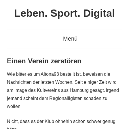
Zum
Leben. Sport. Digital
Inhalt
springen
Leben.
Sport.
Menü
Digital
Einen Verein zerstören
Wie bitter es um Altona93 bestellt ist, beweisen die
Nachrichten der letzten Wochen. Seit einiger Zeit wird
am Image des Kultvereins aus Hamburg gesägt. Irgend
jemand scheint dem Regionalligisten schaden zu
wollen.
Nicht, dass es der Klub ohnehin schon schwer genug