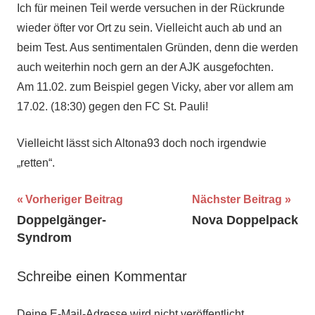
Ich für meinen Teil werde versuchen in der Rückrunde
wieder öfter vor Ort zu sein. Vielleicht auch ab und an
beim Test. Aus sentimentalen Gründen, denn die werden
auch weiterhin noch gern an der AJK ausgefochten.
Am 11.02. zum Beispiel gegen Vicky, aber vor allem am
17.02. (18:30) gegen den FC St. Pauli!
Vielleicht lässt sich Altona93 doch noch irgendwie
„retten“.
Beitragsnavigation
Vorheriger Beitrag
Nächster Beitrag
Doppelgänger-
Nova Doppelpack
Syndrom
Schreibe einen Kommentar
Deine E-Mail-Adresse wird nicht veröffentlicht.